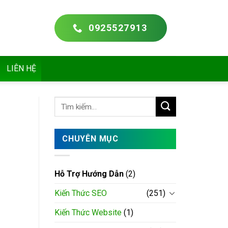
0925527913
LIÊN HỆ
CHUYÊN MỤC
Hỗ Trợ Hướng Dẫn
(2)
Kiến Thức SEO
(251)
Kiến Thức Website
(1)