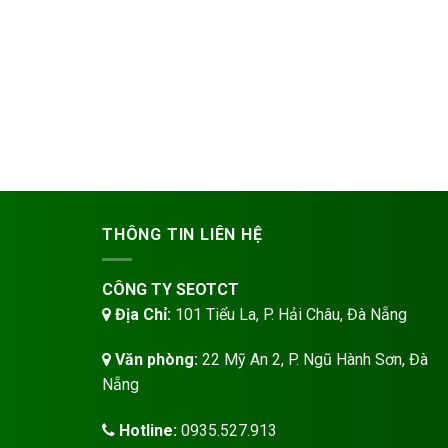
THÔNG TIN LIÊN HỆ
CÔNG TY SEOTCT
Địa Chỉ:
101 Tiểu La, P. Hải Châu, Đà Nẵng
Văn phòng:
22 Mỹ An 2, P. Ngũ Hành Sơn, Đà
Nẵng
Hotline:
0935.527.913