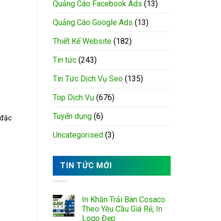
Quảng Cáo Facebook Ads
(13)
Quảng Cáo Google Ads
(13)
Thiết Kế Website
(182)
Tin tức
(243)
Tin Tức Dịch Vụ Seo
(135)
Top Dịch Vụ
(676)
Tuyển dụng
(6)
 đặc
Uncategorised
(3)
TIN TỨC MỚI
In Khăn Trải Bàn Cosaco
Theo Yêu Cầu Giá Rẻ, In
Logo Đẹp