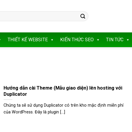
THIẾT KẾ WEBSITE
KIẾN THỨC SEO
TIN TỨC
Hướng dẫn cài Theme (Mẫu giao diện) lên hosting với
Duplicator
Chúng ta sẽ sử dụng Duplicator có trên kho mặc định miễn phí
của WordPress. Đây là plugin [...]