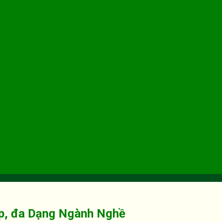
ẹp, đa Dạng Ngành Nghề