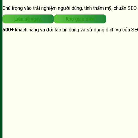
Chú trọng vào trải nghiệm người dùng, tính thẩm mỹ, chuẩn SEO
Liên hệ ngay
Kho giao diện
500+
khách hàng và đối tác tin dùng và sử dụng dịch vụ của S