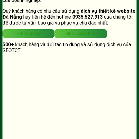
của doanh nghiệp.
Quý khách hàng có nhu cầu sử dụng
dịch vụ thiết kế website
Đà Nẵng
hãy liên hệ đến hotline
0935.527.913
của chúng tôi
để được tư vấn, báo giá và phục vụ chu đáo nhất.
Liên hệ ngay
Kho giao diện
500+
khách hàng và đối tác tin dùng và sử dụng dịch vụ của
SEOTCT