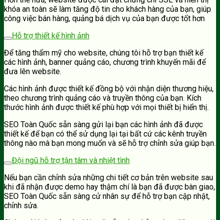
khóa an toàn sẽ làm tăng độ tin cho khách hàng của bạn, giúp
công việc bán hàng, quảng bá dịch vụ của bạn được tốt hơn
Hỗ trợ thiết kế hình ảnh
Để tăng thẩm mỹ cho website, chúng tôi hỗ trợ bạn thiết kế
các hình ảnh, banner quảng cáo, chương trình khuyến mãi để
đưa lên website.
Các hình ảnh được thiết kế đồng bộ với nhận diện thương hiệu,
theo chương trình quảng cáo và truyền thông của bạn. Kích
thước hình ảnh được thiết kế phù hợp với mọi thiết bị hiển thị.
SEO Toàn Quốc sẵn sàng gửi lại bạn các hình ảnh đã được
thiết kế để bạn có thể sử dụng lại tại bất cứ các kênh truyền
thông nào mà bạn mong muốn và sẽ hỗ trợ chỉnh sửa giúp bạn.
Đội ngũ hỗ trợ tận tâm và nhiệt tình
Nếu bạn cần chỉnh sửa những chi tiết cơ bản trên website sau
khi đã nhận được demo hay thậm chí là bạn đã được bàn giao,
SEO Toàn Quốc sẵn sàng cử nhân sự để hỗ trợ bạn cập nhật,
chỉnh sửa.