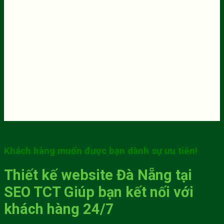
Khách hàng muốn được bạn dành sự ưu tiên!
Thiết kế website Đà Nẵng tại
SEO TCT Giúp bạn kết nối với
khách hàng 24/7