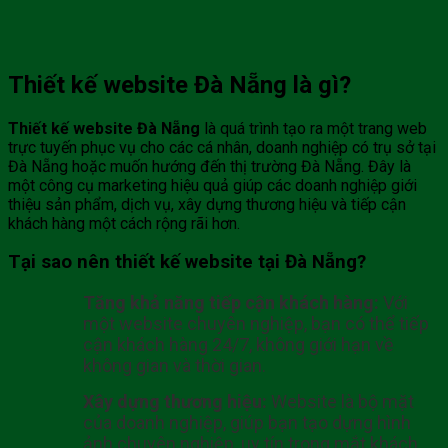
Thiết kế website Đà Nẵng là gì?
Thiết kế website Đà Nẵng
là quá trình tạo ra một trang web
trực tuyến phục vụ cho các cá nhân, doanh nghiệp có trụ sở tại
Đà Nẵng hoặc muốn hướng đến thị trường Đà Nẵng. Đây là
một công cụ marketing hiệu quả giúp các doanh nghiệp giới
thiệu sản phẩm, dịch vụ, xây dựng thương hiệu và tiếp cận
khách hàng một cách rộng rãi hơn.
Tại sao nên thiết kế website tại Đà Nẵng?
Tăng khả năng tiếp cận khách hàng:
Với
một website chuyên nghiệp, bạn có thể tiếp
cận khách hàng 24/7, không giới hạn về
không gian và thời gian.
Xây dựng thương hiệu:
Website là bộ mặt
của doanh nghiệp, giúp bạn tạo dựng hình
ảnh chuyên nghiệp, uy tín trong mắt khách