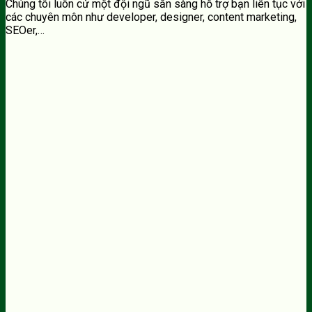
Chúng tôi luôn cử một đội ngũ sẵn sàng hỗ trợ bạn liên tục với
các chuyên môn như developer, designer, content marketing,
SEOer,…