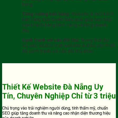
hàng.
Tăng cường bán hàng:
Website là một kênh
bán hàng trực tuyến hiệu quả, giúp bạn tiếp
cận khách hàng tiềm năng và tăng doanh
thu.
Cạnh tranh với các đối thủ:
Trong thời đại
số, việc sở hữu một website là điều cần thiết
để cạnh tranh với các đối thủ khác.
Thiết Kế Website Đà Nẵng Uy
Tín, Chuyên Nghiệp Chỉ từ 3 triệu
Chú trọng vào trải nghiệm người dùng, tính thẩm mỹ, chuẩn
SEO giúp tăng doanh thu và nâng cao nhận diện thương hiệu