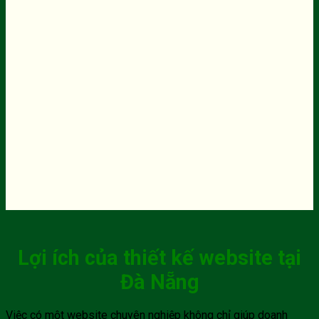
Lợi ích của thiết kế website tại
Đà Nẵng
Việc có một website chuyên nghiệp không chỉ giúp doanh