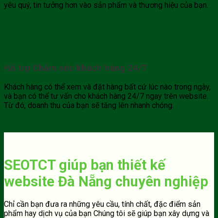
yêu quý, tin tưởng hơn vào sản phẩm và thương hiệu của bạn.
Hỗ trợ Chăm sóc khách hàng 24/7
Khách hàng có thể xem và đặt hàng bất cứ lúc nào trong ngày,
và bạn có thể tư vấn cho khách hàng 24/7 ngay trên website.
Từ đó, doanh thu của bạn sẽ tăng lên nhanh chóng.
SEOTCT giúp bạn thiết kế
website Đà Nẵng chuyên nghiệp
Chỉ cần bạn đưa ra những yêu cầu, tính chất, đặc điểm sản
phẩm hay dịch vụ của bạn Chúng tôi sẽ giúp bạn xây dựng và